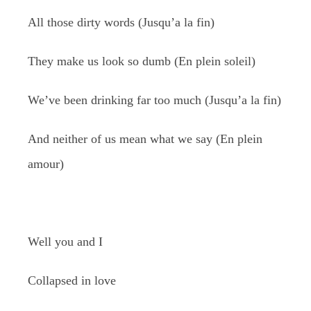
All those dirty words (Jusqu’a la fin)
They make us look so dumb (En plein soleil)
We’ve been drinking far too much (Jusqu’a la fin)
And neither of us mean what we say (En plein
amour)
Well you and I
Collapsed in love