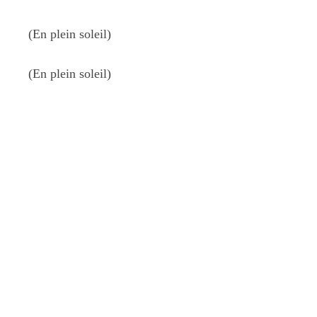
(En plein soleil)
(En plein soleil)