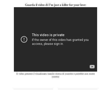
Guarda il video di I’m just a killer for your love:
Il video presente è visualizzato tramite ricerca di youtube e potrebbe non essere
corretto