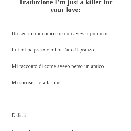
Traduzione I’m just a killer for
your love:
Ho sentito un uomo che non aveva i polmoni
Lui mi ha preso e mi ha fatto il pranzo
Mi raccontò di come avevo perso un amico
Mi sorrise – era la fine
E dissi