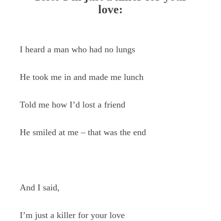
love:
I heard a man who had no lungs
He took me in and made me lunch
Told me how I’d lost a friend
He smiled at me – that was the end
And I said,
I’m just a killer for your love