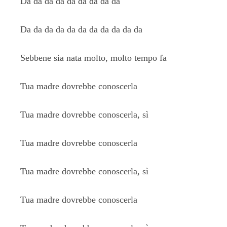
Da da da da da da da da da
Da da da da da da da da da da da
Sebbene sia nata molto, molto tempo fa
Tua madre dovrebbe conoscerla
Tua madre dovrebbe conoscerla, sì
Tua madre dovrebbe conoscerla
Tua madre dovrebbe conoscerla, sì
Tua madre dovrebbe conoscerla