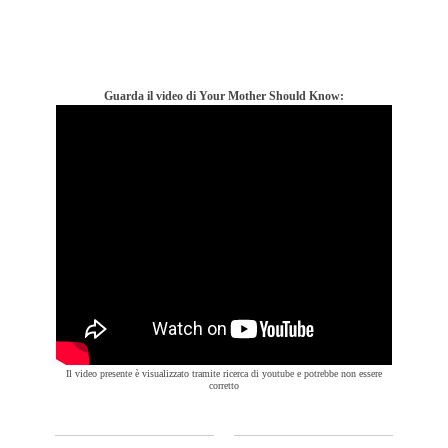
Guarda il video di Your Mother Should Know:
Il video presente è visualizzato tramite ricerca di youtube e potrebbe non essere
corretto