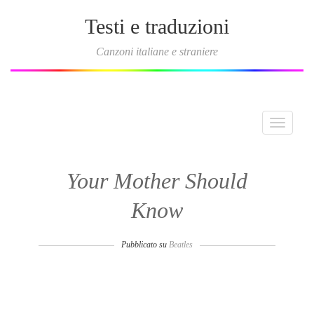
Testi e traduzioni
Canzoni italiane e straniere
Toggle
navigati
Your Mother Should
Know
Pubblicato su
Beatles