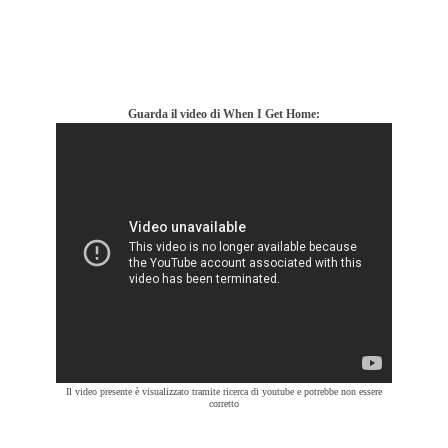
Guarda il video di When I Get Home:
Il video presente è visualizzato tramite ricerca di youtube e potrebbe non essere
corretto