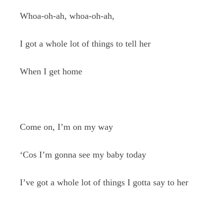
Whoa-oh-ah, whoa-oh-ah,
I got a whole lot of things to tell her
When I get home
Come on, I’m on my way
‘Cos I’m gonna see my baby today
I’ve got a whole lot of things I gotta say to her