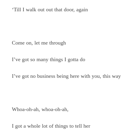
‘Till I walk out out that door, again
Come on, let me through
I’ve got so many things I gotta do
I’ve got no business being here with you, this way
Whoa-oh-ah, whoa-oh-ah,
I got a whole lot of things to tell her