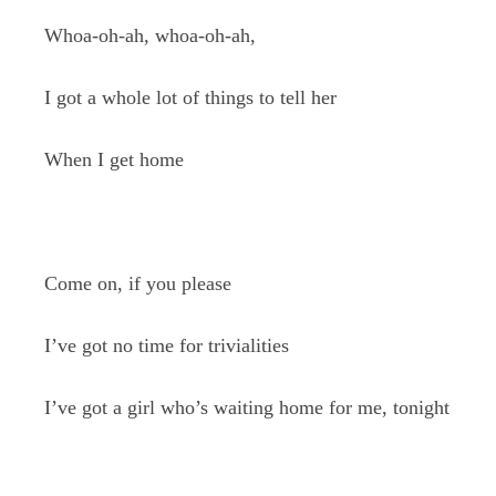
Whoa-oh-ah, whoa-oh-ah,
I got a whole lot of things to tell her
When I get home
Come on, if you please
I’ve got no time for trivialities
I’ve got a girl who’s waiting home for me, tonight