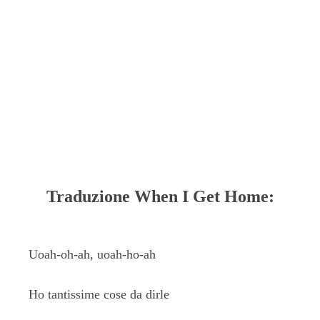
Traduzione When I Get Home:
Uoah-oh-ah, uoah-ho-ah
Ho tantissime cose da dirle