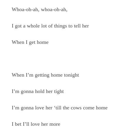
Whoa-oh-ah, whoa-oh-ah,
I got a whole lot of things to tell her
When I get home
When I’m getting home tonight
I’m gonna hold her tight
I’m gonna love her ‘till the cows come home
I bet I’ll love her more