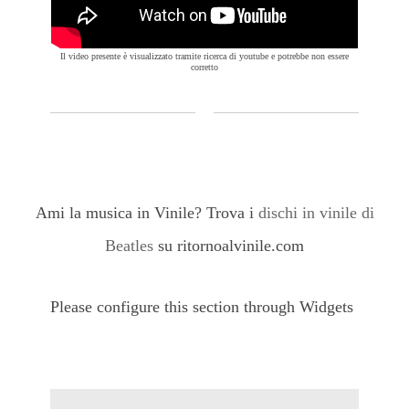
Il video presente è visualizzato tramite ricerca di youtube e potrebbe non essere
corretto
Ami la musica in Vinile? Trova i
dischi in vinile di
Beatles
su ritornoalvinile.com
Please configure this section through Widgets