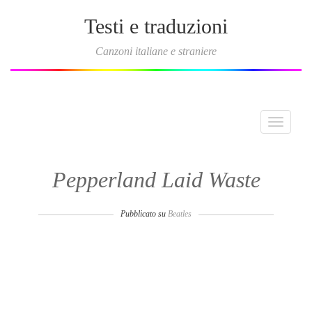
Testi e traduzioni
Canzoni italiane e straniere
Toggle
navigati
Pepperland Laid Waste
Pubblicato su
Beatles