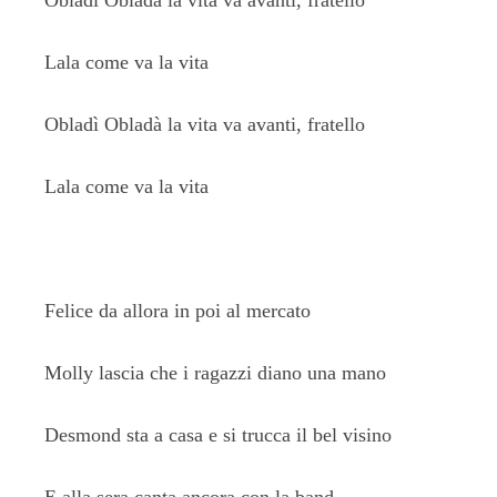
Obladì Obladà la vita va avanti, fratello
Lala come va la vita
Obladì Obladà la vita va avanti, fratello
Lala come va la vita
Felice da allora in poi al mercato
Molly lascia che i ragazzi diano una mano
Desmond sta a casa e si trucca il bel visino