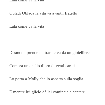
Lala come va la vita
Obladì Obladà la vita va avanti, fratello
Lala come va la vita
Desmond prende un tram e va da un gioielliere
Compra un anello d’oro di venti carati
Lo porta a Molly che lo aspetta sulla soglia
E mentre lui glielo dà lei comincia a cantare