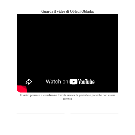
Guarda il video di Obladi Oblada:
Il video presente è visualizzato tramite ricerca di youtube e potrebbe non essere
corretto