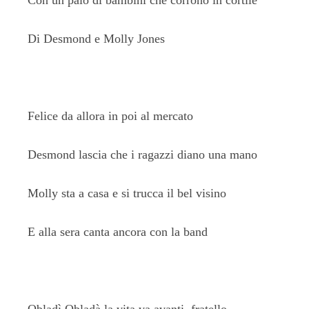
Con un paio di bambini che corrono in cortile
Di Desmond e Molly Jones
Felice da allora in poi al mercato
Desmond lascia che i ragazzi diano una mano
Molly sta a casa e si trucca il bel visino
E alla sera canta ancora con la band