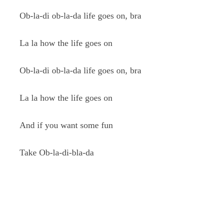
Ob-la-di ob-la-da life goes on, bra
La la how the life goes on
Ob-la-di ob-la-da life goes on, bra
La la how the life goes on
And if you want some fun
Take Ob-la-di-bla-da