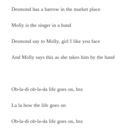
Desmond has a barrow in the market place
Molly is the singer in a band
Desmond say to Molly, girl I like you face
And Molly says this as she takes him by the hand
Ob-la-di ob-la-da life goes on, bra
La la how the life goes on
Ob-la-di ob-la-da life goes on, bra