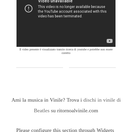
Il video presente è visualizzato tramite ricerca di youtube e potrebbe non essere
corretto
Ami la musica in Vinile? Trova i
dischi in vinile di
Beatles
su ritornoalvinile.com
Please configure this section through Widgets