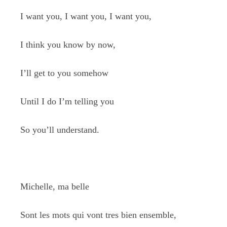
I want you, I want you, I want you,
I think you know by now,
I’ll get to you somehow
Until I do I’m telling you
So you’ll understand.
Michelle, ma belle
Sont les mots qui vont tres bien ensemble,