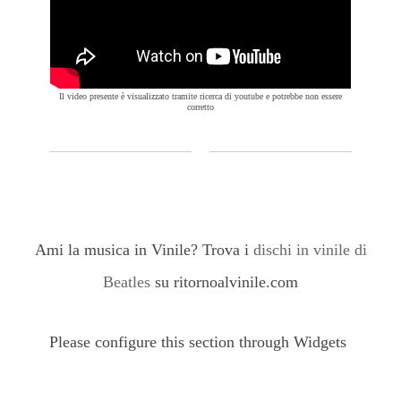
Il video presente è visualizzato tramite ricerca di youtube e potrebbe non essere
corretto
Ami la musica in Vinile? Trova i
dischi in vinile di
Beatles
su ritornoalvinile.com
Please configure this section through Widgets