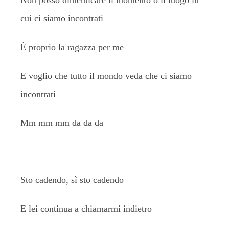
Non posso dimenticare il momento o il luogo in
cui ci siamo incontrati
È proprio la ragazza per me
E voglio che tutto il mondo veda che ci siamo
incontrati
Mm mm mm da da da
Sto cadendo, sì sto cadendo
E lei continua a chiamarmi indietro