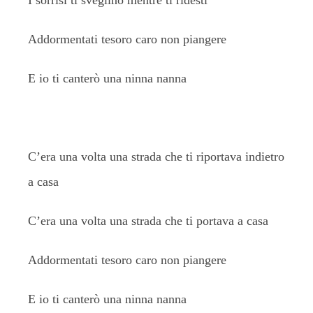
I sorrisi ti sveglino mentre ti ridesti
Addormentati tesoro caro non piangere
E io ti canterò una ninna nanna
C’era una volta una strada che ti riportava indietro
a casa
C’era una volta una strada che ti portava a casa
Addormentati tesoro caro non piangere
E io ti canterò una ninna nanna