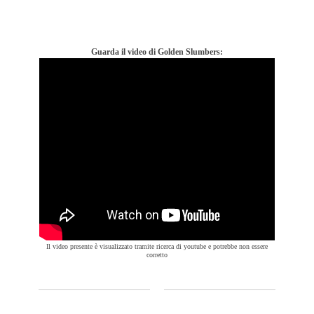
Guarda il video di Golden Slumbers:
Il video presente è visualizzato tramite ricerca di youtube e potrebbe non essere
corretto