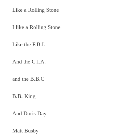
Like a Rolling Stone
I like a Rolling Stone
Like the F.B.I.
And the C.I.A.
and the B.B.C
B.B. King
And Doris Day
Matt Busby