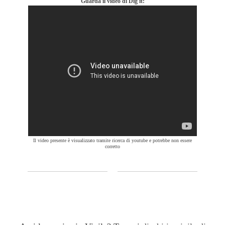
Guarda il video di Dig it:
Il video presente è visualizzato tramite ricerca di youtube e potrebbe non essere
corretto