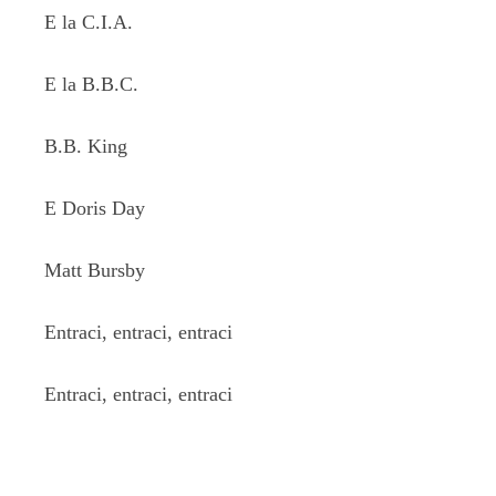
E la C.I.A.
E la B.B.C.
B.B. King
E Doris Day
Matt Bursby
Entraci, entraci, entraci
Entraci, entraci, entraci