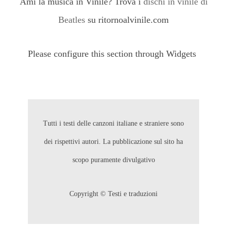
Ami la musica in Vinile? Trova i
dischi in vinile di
Beatles
su ritornoalvinile.com
Please configure this section through Widgets
Tutti i testi delle canzoni italiane e straniere sono
dei rispettivi autori. La pubblicazione sul sito ha
scopo puramente divulgativo
Copyright © Testi e traduzioni