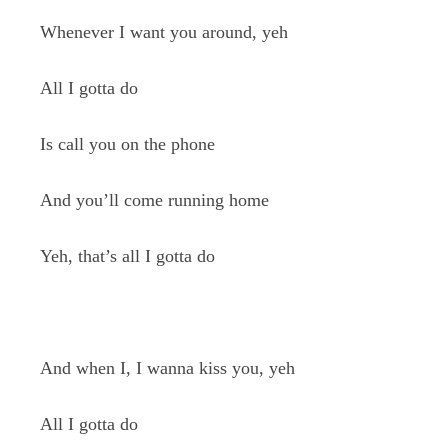
Whenever I want you around, yeh
All I gotta do
Is call you on the phone
And you’ll come running home
Yeh, that’s all I gotta do
And when I, I wanna kiss you, yeh
All I gotta do