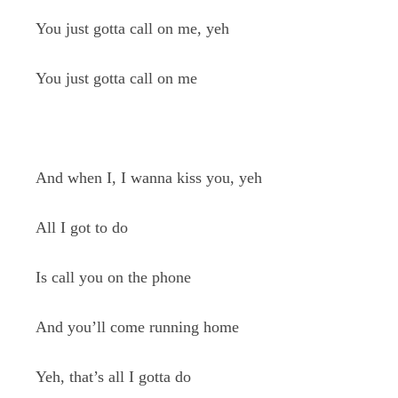
You just gotta call on me, yeh
You just gotta call on me
And when I, I wanna kiss you, yeh
All I got to do
Is call you on the phone
And you’ll come running home
Yeh, that’s all I gotta do