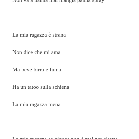
Non va a nanna mai mangia panna spray
La mia ragazza è strana
Non dice che mi ama
Ma beve birra e fuma
Ha un tatoo sulla schiena
La mia ragazza mena