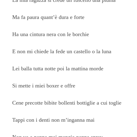
La mia ragazza si crede un fuscello una piuma
Ma fa paura quant’è dura e forte
Ha una cintura nera con le borchie
E non mi chiede la fede un castello o la luna
Lei balla tutta notte poi la mattina morde
Si mette i miei boxer e offre
Cene precotte bibite bollenti bottiglie a cui toglie
Tappi con i denti non m’inganna mai