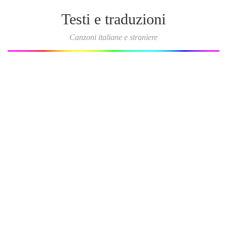
Testi e traduzioni
Canzoni italiane e straniere