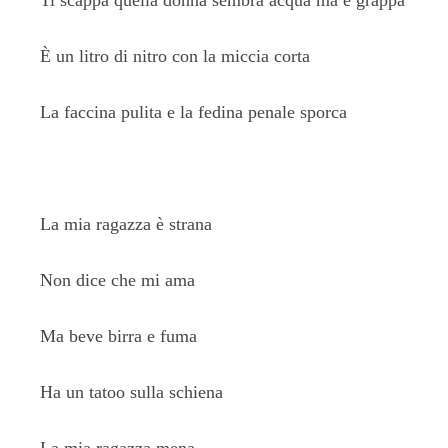
Ti scappa quella donna sembra acqua ma è grappa
È un litro di nitro con la miccia corta
La faccina pulita e la fedina penale sporca
La mia ragazza è strana
Non dice che mi ama
Ma beve birra e fuma
Ha un tatoo sulla schiena