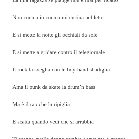
La mia ragazza se piange non è mai per ricatto
Non cucina in cucina mi cucina nel letto
E si mette la notte gli occhiali da sole
E si mette a gridare contro il telegiornale
Il rock la sveglia con le boy-band sbadiglia
Ama il punk da skate la drum’n bass
Ma è il rap che la ripiglia
E scatta quando vedi che si arrabbia