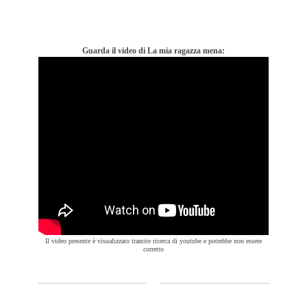
Guarda il video di La mia ragazza mena:
Il video presente è visualizzato tramite ricerca di youtube e potrebbe non essere
corretto