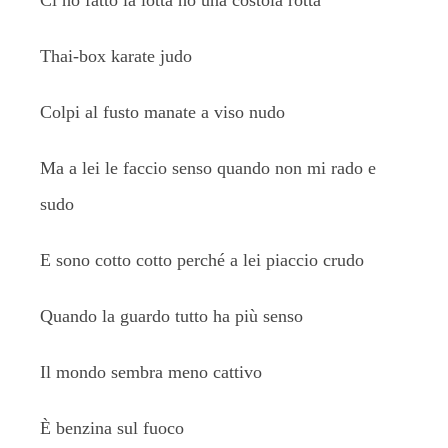
Ci ho fatto la lotta ho una costola rotta
Thai-box karate judo
Colpi al fusto manate a viso nudo
Ma a lei le faccio senso quando non mi rado e
sudo
E sono cotto cotto perché a lei piaccio crudo
Quando la guardo tutto ha più senso
Il mondo sembra meno cattivo
È benzina sul fuoco