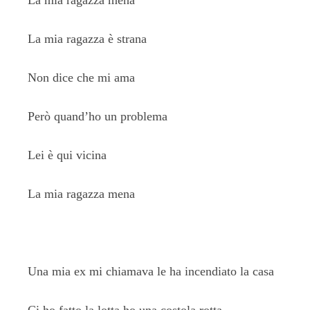
La mia ragazza mena
La mia ragazza è strana
Non dice che mi ama
Però quand’ho un problema
Lei è qui vicina
La mia ragazza mena
Una mia ex mi chiamava le ha incendiato la casa