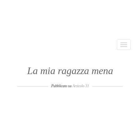
Toggle
navigati
La mia ragazza mena
Pubblicato su
Articolo 31