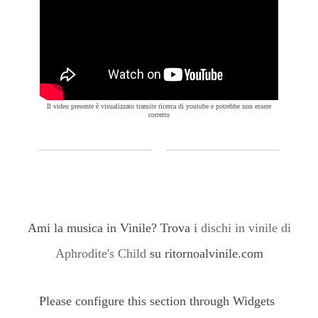
Il video presente è visualizzato tramite ricerca di youtube e potrebbe non essere
corretto
Ami la musica in Vinile? Trova i
dischi in vinile di
Aphrodite's Child
su ritornoalvinile.com
Please configure this section through Widgets