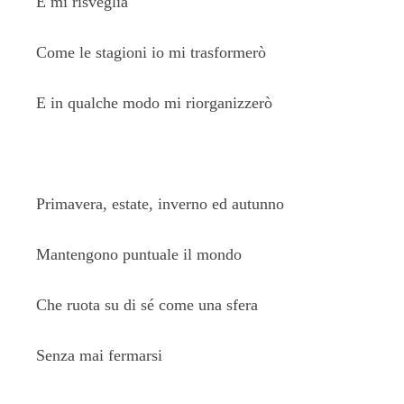
E mi risveglia
Come le stagioni io mi trasformerò
E in qualche modo mi riorganizzerò
Primavera, estate, inverno ed autunno
Mantengono puntuale il mondo
Che ruota su di sé come una sfera
Senza mai fermarsi