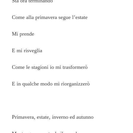
Sta ora terminando
Come alla primavera segue l’estate
Mi prende
E mi risveglia
Come le stagioni io mi trasformerò
E in qualche modo mi riorganizzerò
Primavera, estate, inverno ed autunno