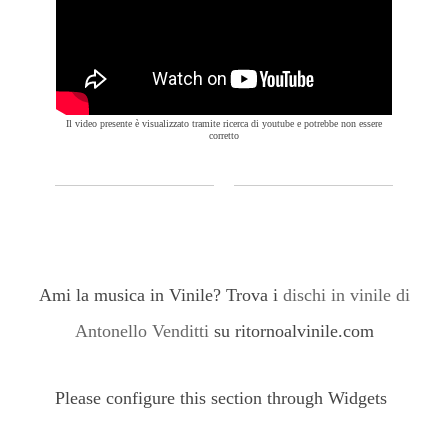
Il video presente è visualizzato tramite ricerca di youtube e potrebbe non essere
corretto
Ami la musica in Vinile? Trova i
dischi in vinile di
Antonello Venditti
su ritornoalvinile.com
Please configure this section through Widgets