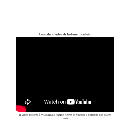
Guarda il video di Indimenticabile:
Il video presente è visualizzato tramite ricerca di youtube e potrebbe non essere
corretto