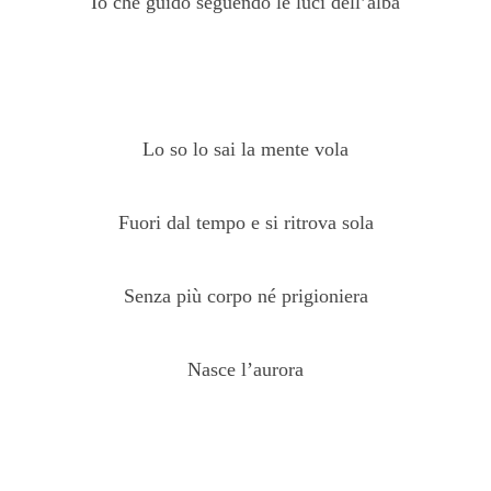
Io che guido seguendo le luci dell’alba
Lo so lo sai la mente vola
Fuori dal tempo e si ritrova sola
Senza più corpo né prigioniera
Nasce l’aurora