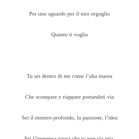
Per uno sguardo per il mio orgoglio
Quanto ti voglio
Tu sei dentro di me come l’alta marea
Che scompare e riappare portandoti via
Sei il mistero profondo, la passione, l’idea
Sei l’immensa paura che tu non sia mia.