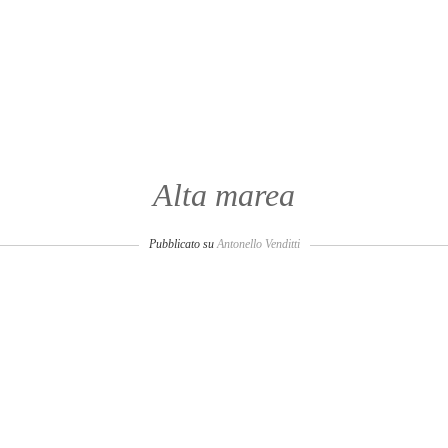
Alta marea
Pubblicato su
Antonello Venditti