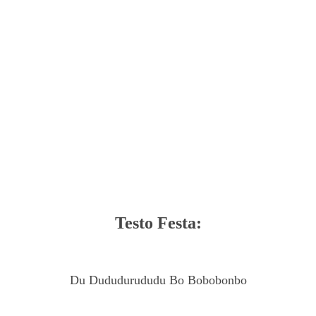
Testo Festa:
Du Dududurududu Bo Bobobonbo