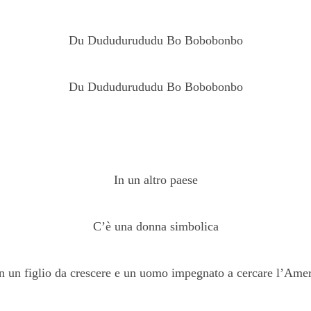
Du Dududurududu Bo Bobobonbo
Du Dududurududu Bo Bobobonbo
In un altro paese
C’è una donna simbolica
 un figlio da crescere e un uomo impegnato a cercare l’Ame