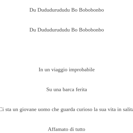
Du Dududurududu Bo Bobobonbo
Du Dududurududu Bo Bobobonbo
In un viaggio improbabile
Su una barca ferita
Ci sta un giovane uomo che guarda curioso la sua vita in salit
Affamato di tutto