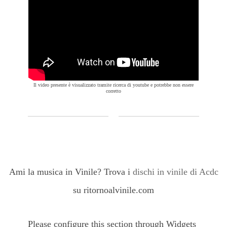
Il video presente è visualizzato tramite ricerca di youtube e potrebbe non essere
corretto
Ami la musica in Vinile? Trova i
dischi in vinile di Acdc
su ritornoalvinile.com
Please configure this section through Widgets