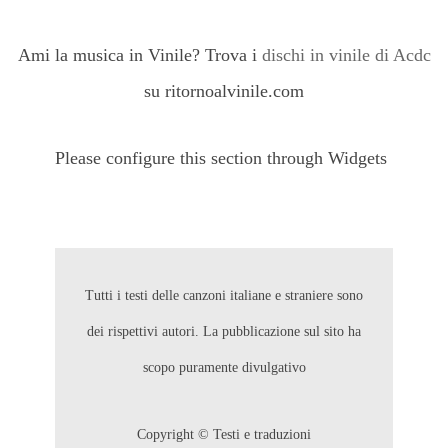
Ami la musica in Vinile? Trova i
dischi in vinile di Acdc
su ritornoalvinile.com
Please configure this section through Widgets
Tutti i testi delle canzoni italiane e straniere sono
dei rispettivi autori. La pubblicazione sul sito ha
scopo puramente divulgativo
Copyright © Testi e traduzioni