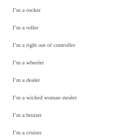
I’m a rocker
I’m a roller
I’m a right out of controller
I’m a wheeler
I’m a dealer
I’m a wicked woman stealer
I’m a bruiser
I’m a cruiser