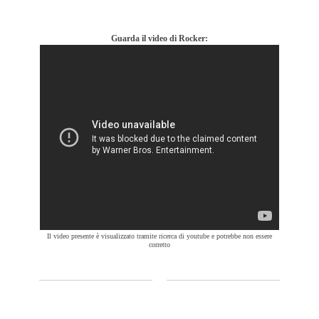
Guarda il video di Rocker:
Il video presente è visualizzato tramite ricerca di youtube e potrebbe non essere
corretto