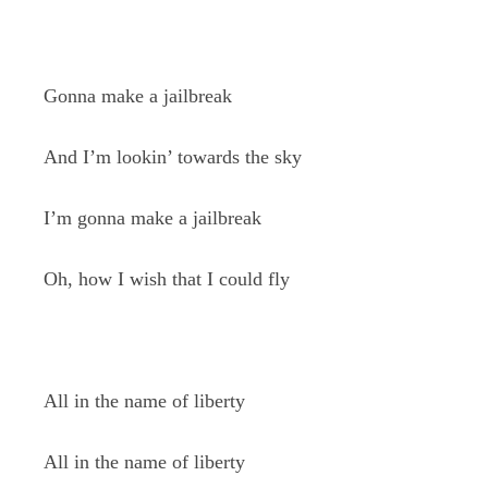
Gonna make a jailbreak
And I’m lookin’ towards the sky
I’m gonna make a jailbreak
Oh, how I wish that I could fly
All in the name of liberty
All in the name of liberty