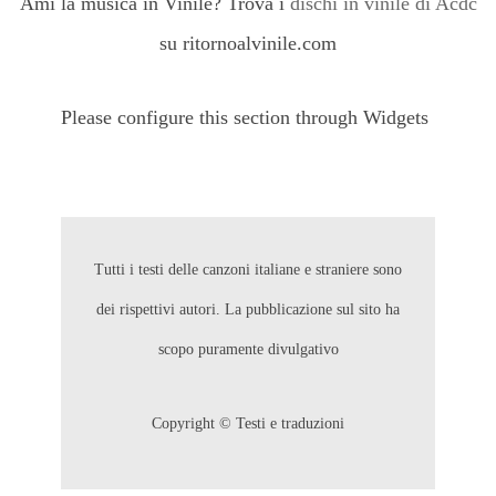
Ami la musica in Vinile? Trova i
dischi in vinile di Acdc
su ritornoalvinile.com
Please configure this section through Widgets
Tutti i testi delle canzoni italiane e straniere sono
dei rispettivi autori. La pubblicazione sul sito ha
scopo puramente divulgativo
Copyright © Testi e traduzioni