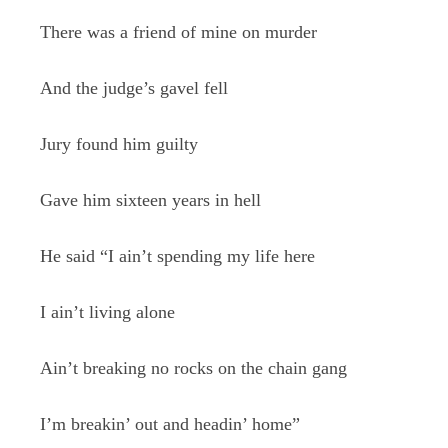
There was a friend of mine on murder
And the judge’s gavel fell
Jury found him guilty
Gave him sixteen years in hell
He said “I ain’t spending my life here
I ain’t living alone
Ain’t breaking no rocks on the chain gang
I’m breakin’ out and headin’ home”