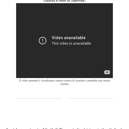
Guarda il video di Jailbreak:
Il video presente è visualizzato tramite ricerca di youtube e potrebbe non essere
corretto