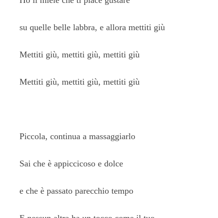
Ho il miele che ti piace gustare
su quelle belle labbra, e allora mettiti giù
Mettiti giù, mettiti giù, mettiti giù
Mettiti giù, mettiti giù, mettiti giù
Piccola, continua a massaggiarlo
Sai che è appiccicoso e dolce
e che è passato parecchio tempo