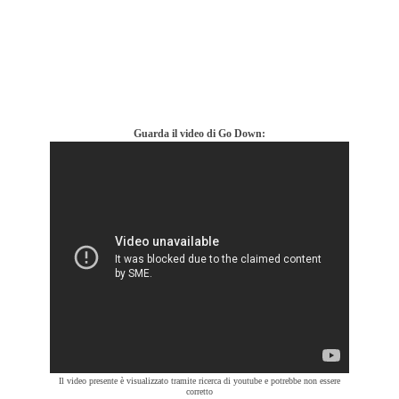
Guarda il video di Go Down:
Il video presente è visualizzato tramite ricerca di youtube e potrebbe non essere
corretto