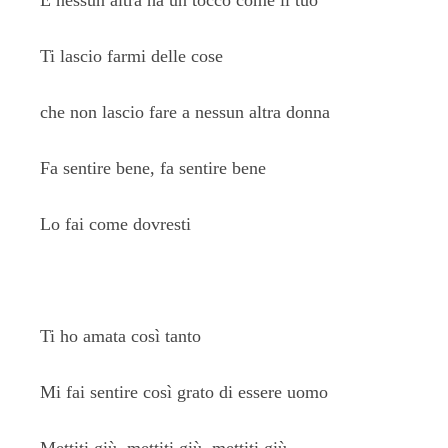
E nessun altra ha un tocco come il tuo
Ti lascio farmi delle cose
che non lascio fare a nessun altra donna
Fa sentire bene, fa sentire bene
Lo fai come dovresti
Ti ho amata così tanto
Mi fai sentire così grato di essere uomo