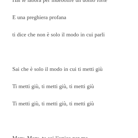
Hai le labbra per indebolire un uomo forte
E una preghiera profana
ti dice che non è solo il modo in cui parli
Sai che è solo il modo in cui ti metti giù
Ti metti giù, ti metti giù, ti metti giù
Ti metti giù, ti metti giù, ti metti giù