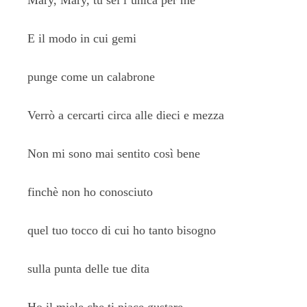
Mary, Mary, tu sei l’unica per me
E il modo in cui gemi
punge come un calabrone
Verrò a cercarti circa alle dieci e mezza
Non mi sono mai sentito così bene
finchè non ho conosciuto
quel tuo tocco di cui ho tanto bisogno
sulla punta delle tue dita