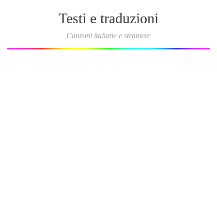
Testi e traduzioni
Canzoni italiane e straniere