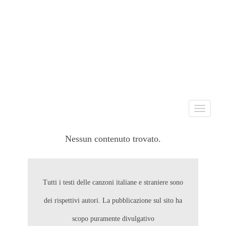
Toggle
navigati
Nessun contenuto trovato.
Tutti i testi delle canzoni italiane e straniere sono
dei rispettivi autori. La pubblicazione sul sito ha
scopo puramente divulgativo