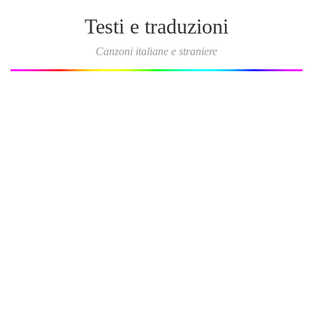
Testi e traduzioni
Canzoni italiane e straniere