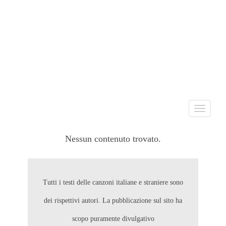
Toggle
navigati
Nessun contenuto trovato.
Tutti i testi delle canzoni italiane e straniere sono
dei rispettivi autori. La pubblicazione sul sito ha
scopo puramente divulgativo