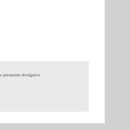
copo puramente divulgativo