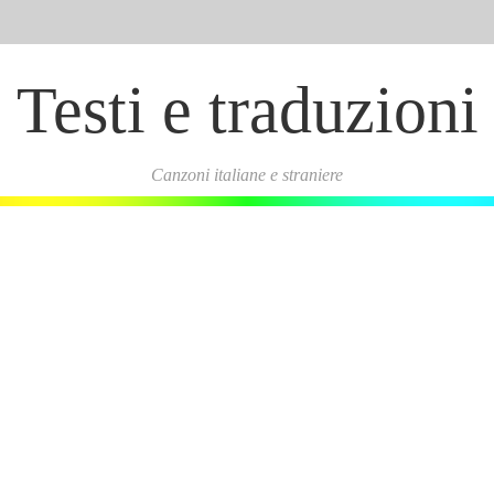
Testi e traduzioni
Canzoni italiane e straniere