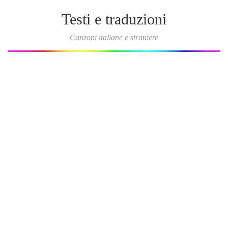
Testi e traduzioni
Canzoni italiane e straniere