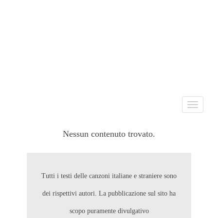
Toggle
navigati
Nessun contenuto trovato.
Tutti i testi delle canzoni italiane e straniere sono
dei rispettivi autori. La pubblicazione sul sito ha
scopo puramente divulgativo