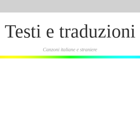
Testi e traduzioni
Canzoni italiane e straniere