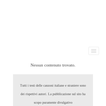
Toggle
navigati
Nessun contenuto trovato.
Tutti i testi delle canzoni italiane e straniere sono
dei rispettivi autori. La pubblicazione sul sito ha
scopo puramente divulgativo