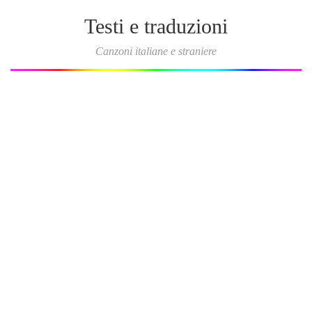
Testi e traduzioni
Canzoni italiane e straniere