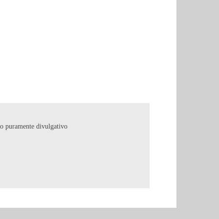
copo puramente divulgativo