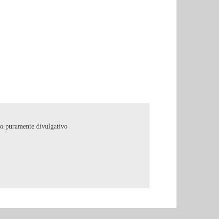
copo puramente divulgativo