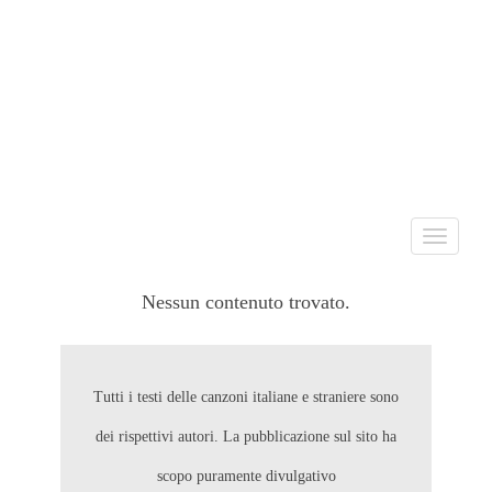
Toggle
navigati
Nessun contenuto trovato.
Tutti i testi delle canzoni italiane e straniere sono
dei rispettivi autori. La pubblicazione sul sito ha
scopo puramente divulgativo