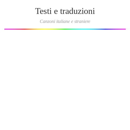
Testi e traduzioni
Canzoni italiane e straniere