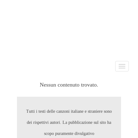
Toggle
navigati
Nessun contenuto trovato.
Tutti i testi delle canzoni italiane e straniere sono
dei rispettivi autori. La pubblicazione sul sito ha
scopo puramente divulgativo