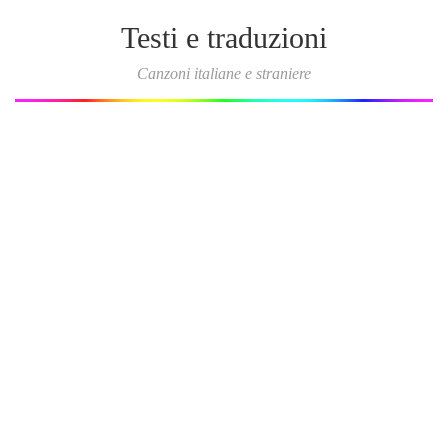
Testi e traduzioni
Canzoni italiane e straniere