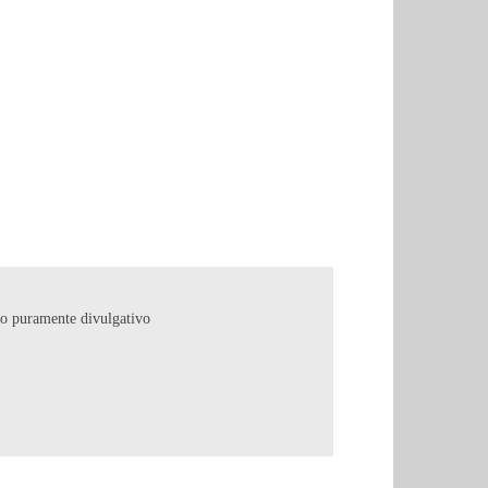
copo puramente divulgativo