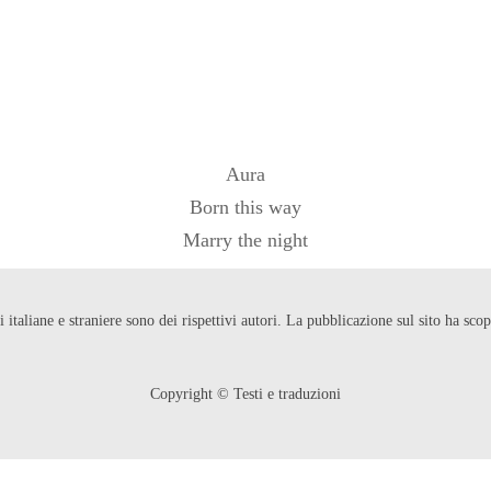
Aura
Born this way
Marry the night
ni italiane e straniere sono dei rispettivi autori. La pubblicazione sul sito ha s
Copyright © Testi e traduzioni