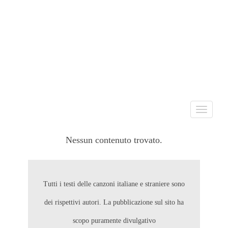
Toggle
navigati
Nessun contenuto trovato.
Tutti i testi delle canzoni italiane e straniere sono
dei rispettivi autori. La pubblicazione sul sito ha
scopo puramente divulgativo