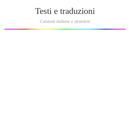
Testi e traduzioni
Canzoni italiane e straniere