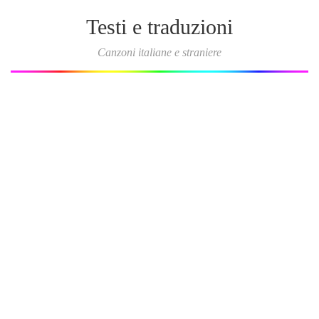
Testi e traduzioni
Canzoni italiane e straniere