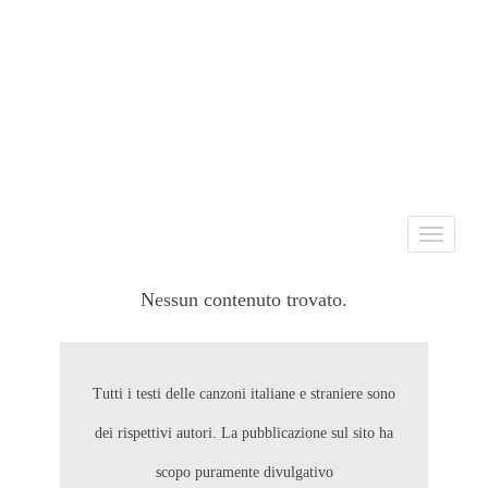
Toggle
navigati
Nessun contenuto trovato.
Tutti i testi delle canzoni italiane e straniere sono
dei rispettivi autori. La pubblicazione sul sito ha
scopo puramente divulgativo