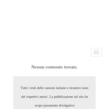
Toggle
navigati
Nessun contenuto trovato.
Tutti i testi delle canzoni italiane e straniere sono
dei rispettivi autori. La pubblicazione sul sito ha
scopo puramente divulgativo