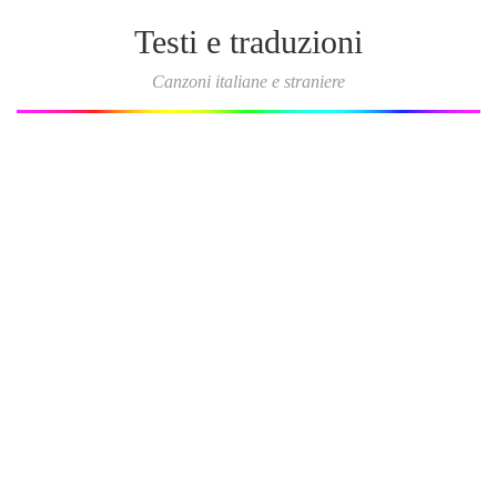
Testi e traduzioni
Canzoni italiane e straniere