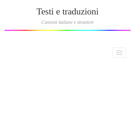
Testi e traduzioni
Canzoni italiane e straniere
Toggle
navigati