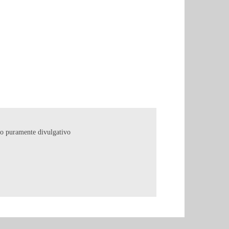
copo puramente divulgativo