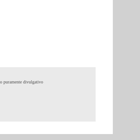
copo puramente divulgativo